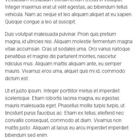
Integer maximus erat ut velit egestas, ac bibendum tellus
vehicula. Nam ac neque et leo aliquam aliquet at eu sapien.
Quisque congue a leo at suscipit.
Duis volutpat malesuada pulvinar. Proin quis pretium
magna, id ultricies nisi. Aliquam molestie fermentum magna
vitae accumsan. Cras ut sodales urna. Orci varius natoque
penatibus et magnis dis parturient montes, nascetur
ridiculus mus. Aliquam mattis aliquam ante, eu semper
mauris. Vivamus eros urna, aliquet quis mi id, commodo
dictum est.
Ut et justo ipsum. Integer porttitor metus et imperdiet
scelerisque. Etiam lobortis lacinia magna, eu egestas
mauris malesuada eget. Phasellus mollis turpis turpis, ut
tincidunt purus faucibus ac. Etiam ex tellus, eleifend nec
convallis consequat, commodo at diam. Vivamus non
mattis justo. Aliquam at lacus eu arcu imperdiet imperdiet
bibendum sed enim.