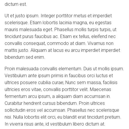
dictum est.
Ut et justo ipsum. Integer porttitor metus et imperdiet
scelerisque. Etiam lobortis lacinia magna, eu egestas
mauris malesuada eget. Phasellus mollis turpis turpis, ut
tincidunt purus faucibus ac. Etiam ex tellus, eleifend nec
convallis consequat, commodo at diam. Vivamus non
mattis justo. Aliquam at lacus eu arcu imperdiet imperdiet
bibendum sed enim.
Proin malesuada convallis elementum. Duis ut mollis ipsum.
Vestibulum ante ipsum primis in faucibus orci luctus et
ultrices posuere cubilia curae; Nunc sem massa, facilisis
ultricies eros vitae, convallis porttitor velit. Maecenas
fermentum arcu ipsum, a aliquam diam accumsan in.
Curabitur hendrerit cursus bibendum. Proin ultrices
sollicitudin eros vel accumsan. Phasellus nec scelerisque
nisi. Nulla lobortis elit orci, eu blandit erat tincidunt pretium.
In viverra risus ante, id vestibulum libero dictum at.