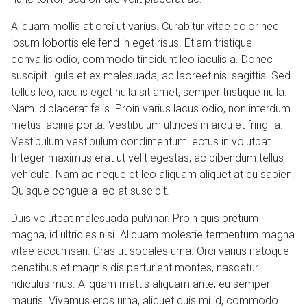
Aliquam mollis at orci ut varius. Curabitur vitae dolor nec
ipsum lobortis eleifend in eget risus. Etiam tristique
convallis odio, commodo tincidunt leo iaculis a. Donec
suscipit ligula et ex malesuada, ac laoreet nisl sagittis. Sed
tellus leo, iaculis eget nulla sit amet, semper tristique nulla.
Nam id placerat felis. Proin varius lacus odio, non interdum
metus lacinia porta. Vestibulum ultrices in arcu et fringilla.
Vestibulum vestibulum condimentum lectus in volutpat.
Integer maximus erat ut velit egestas, ac bibendum tellus
vehicula. Nam ac neque et leo aliquam aliquet at eu sapien.
Quisque congue a leo at suscipit.
Duis volutpat malesuada pulvinar. Proin quis pretium
magna, id ultricies nisi. Aliquam molestie fermentum magna
vitae accumsan. Cras ut sodales urna. Orci varius natoque
penatibus et magnis dis parturient montes, nascetur
ridiculus mus. Aliquam mattis aliquam ante, eu semper
mauris. Vivamus eros urna, aliquet quis mi id, commodo