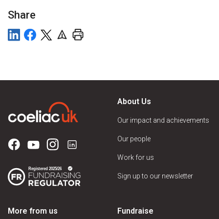
Share
About Us
Our impact and achievements
Our people
Work for us
Sign up to our newsletter
More from us
Fundraise