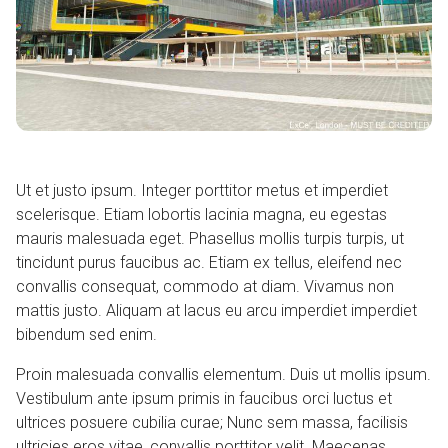
Ut et justo ipsum. Integer porttitor metus et imperdiet
scelerisque. Etiam lobortis lacinia magna, eu egestas
mauris malesuada eget. Phasellus mollis turpis turpis, ut
tincidunt purus faucibus ac. Etiam ex tellus, eleifend nec
convallis consequat, commodo at diam. Vivamus non
mattis justo. Aliquam at lacus eu arcu imperdiet imperdiet
bibendum sed enim.
Proin malesuada convallis elementum. Duis ut mollis ipsum.
Vestibulum ante ipsum primis in faucibus orci luctus et
ultrices posuere cubilia curae; Nunc sem massa, facilisis
ultricies eros vitae, convallis porttitor velit. Maecenas