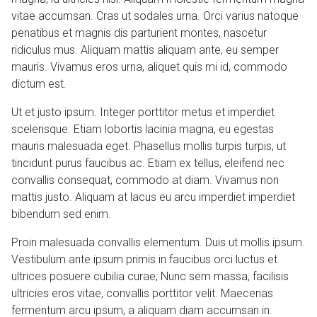
vitae accumsan. Cras ut sodales urna. Orci varius natoque
penatibus et magnis dis parturient montes, nascetur
ridiculus mus. Aliquam mattis aliquam ante, eu semper
mauris. Vivamus eros urna, aliquet quis mi id, commodo
dictum est.
Ut et justo ipsum. Integer porttitor metus et imperdiet
scelerisque. Etiam lobortis lacinia magna, eu egestas
mauris malesuada eget. Phasellus mollis turpis turpis, ut
tincidunt purus faucibus ac. Etiam ex tellus, eleifend nec
convallis consequat, commodo at diam. Vivamus non
mattis justo. Aliquam at lacus eu arcu imperdiet imperdiet
bibendum sed enim.
Proin malesuada convallis elementum. Duis ut mollis ipsum.
Vestibulum ante ipsum primis in faucibus orci luctus et
ultrices posuere cubilia curae; Nunc sem massa, facilisis
ultricies eros vitae, convallis porttitor velit. Maecenas
fermentum arcu ipsum, a aliquam diam accumsan in.