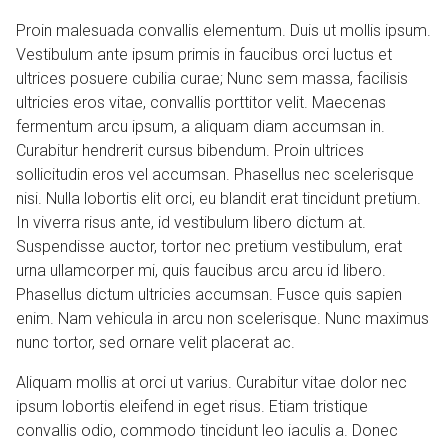
Proin malesuada convallis elementum. Duis ut mollis ipsum.
Vestibulum ante ipsum primis in faucibus orci luctus et
ultrices posuere cubilia curae; Nunc sem massa, facilisis
ultricies eros vitae, convallis porttitor velit. Maecenas
fermentum arcu ipsum, a aliquam diam accumsan in.
Curabitur hendrerit cursus bibendum. Proin ultrices
sollicitudin eros vel accumsan. Phasellus nec scelerisque
nisi. Nulla lobortis elit orci, eu blandit erat tincidunt pretium.
In viverra risus ante, id vestibulum libero dictum at.
Suspendisse auctor, tortor nec pretium vestibulum, erat
urna ullamcorper mi, quis faucibus arcu arcu id libero.
Phasellus dictum ultricies accumsan. Fusce quis sapien
enim. Nam vehicula in arcu non scelerisque. Nunc maximus
nunc tortor, sed ornare velit placerat ac.
Aliquam mollis at orci ut varius. Curabitur vitae dolor nec
ipsum lobortis eleifend in eget risus. Etiam tristique
convallis odio, commodo tincidunt leo iaculis a. Donec