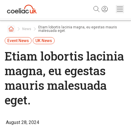
Skip to content
Etiam lobortis lacinia magna, eu egestas mauris
News
malesuada eget.
Event News
UK News
Etiam lobortis lacinia
magna, eu egestas
mauris malesuada
eget.
August 28, 2024